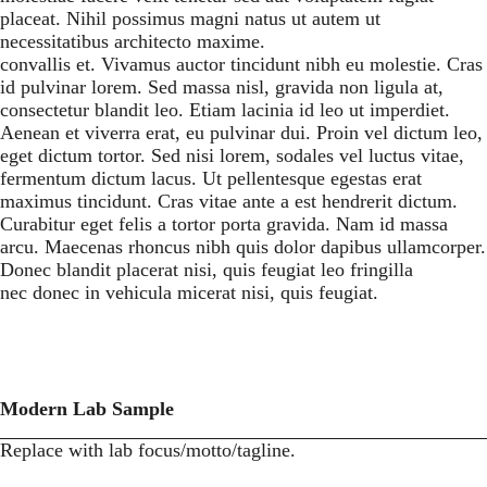
placeat. Nihil possimus magni natus ut autem ut
necessitatibus architecto maxime.
convallis et. Vivamus auctor tincidunt nibh eu molestie. Cras
id pulvinar lorem. Sed massa nisl, gravida non ligula at,
consectetur blandit leo. Etiam lacinia id leo ut imperdiet.
Aenean et viverra erat, eu pulvinar dui. Proin vel dictum leo,
eget dictum tortor. Sed nisi lorem, sodales vel luctus vitae,
fermentum dictum lacus. Ut pellentesque egestas erat
maximus tincidunt. Cras vitae ante a est hendrerit dictum.
Curabitur eget felis a tortor porta gravida. Nam id massa
arcu. Maecenas rhoncus nibh quis dolor dapibus ullamcorper.
Donec blandit placerat nisi, quis feugiat leo fringilla
nec donec in vehicula micerat nisi, quis feugiat.
Modern Lab Sample
Replace with lab focus/motto/tagline.